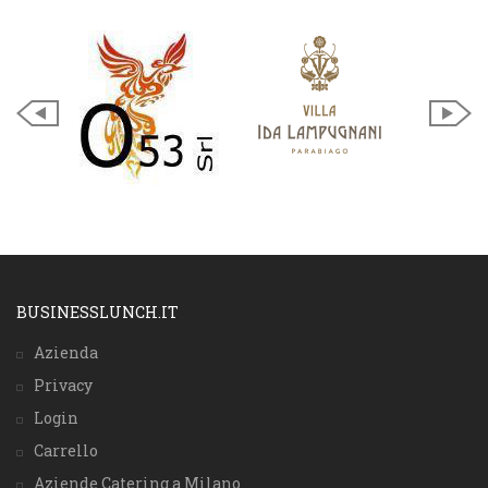
BUSINESSLUNCH.IT
Azienda
Privacy
Login
Carrello
Aziende Catering a Milano