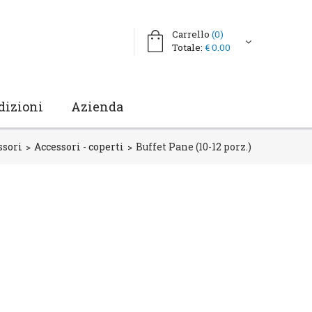
Carrello
(0)
Totale:
€ 0.00
dizioni
Azienda
ssori
Accessori - coperti
Buffet Pane (10-12 porz.)