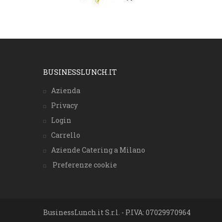
BUSINESSLUNCH.IT
Azienda
Privacy
Login
Carrello
Aziende Catering a Milano
Preferenze cookie
BusinessLunch.it S.r.l. - P.IVA: 07029970964