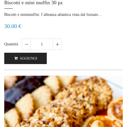
Biscotti e mini muffin 30 pz
Biscotti e minimuffin: l’alleanza atlantica vista dal fornaio…
30.00 €
Quantità:
AGGIUNGI