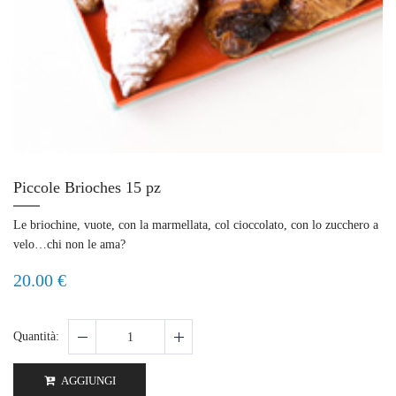
Piccole Brioches 15 pz
Le briochine, vuote, con la marmellata, col cioccolato, con lo zucchero a
velo…chi non le ama?
20.00 €
Quantità:
AGGIUNGI