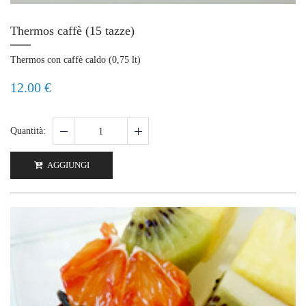
Thermos caffè (15 tazze)
Thermos con caffè caldo (0,75 lt)
12.00 €
Quantità:
AGGIUNGI