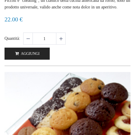
Piccoli e "cheating", un classico della cucina americana da forno, sono un
prodotto universale, valido anche come nota dolce in un aperitivo.
22.00 €
Quantità:
AGGIUNGI