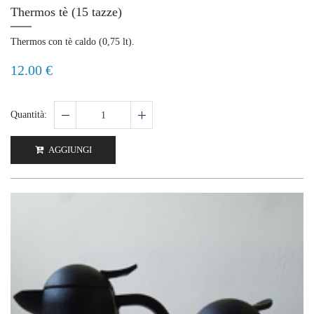
Thermos tè (15 tazze)
Thermos con tè caldo (0,75 lt).
12.00 €
Quantità:
AGGIUNGI