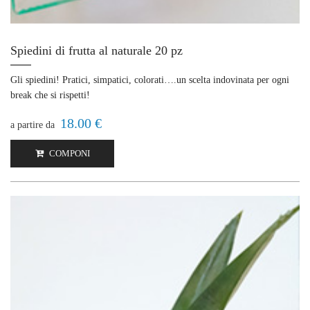
Spiedini di frutta al naturale 20 pz
Gli spiedini! Pratici, simpatici, colorati….un scelta indovinata per ogni
break che si rispetti!
18.00 €
a partire da
COMPONI