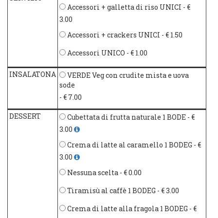
Accessori + galletta di riso UNICI
- €
3.00
Accessori + crackers UNICI
- € 1.50
Accessori UNICO
- € 1.00
INSALATONA
VERDE Veg con crudite mista e uova
sode
- € 7.00
DESSERT
Cubettata di frutta naturale 1 BODE
- €
3.00
Crema di latte al caramello 1 BODEG
- €
3.00
Nessuna scelta
- € 0.00
Tiramisù al caffè 1 BODEG
- € 3.00
Crema di latte alla fragola 1 BODEG
- €