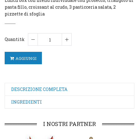
Lunch box con menù individuale con prosecco, triangolo di
pasta fillo, croissant al crudo, 3 pasticceria salata, 2
pizzette di sfoglia
Quantità:
AGGIUNGI
DESCRIZIONE COMPLETA
INGREDIENTI
I NOSTRI PARTNER