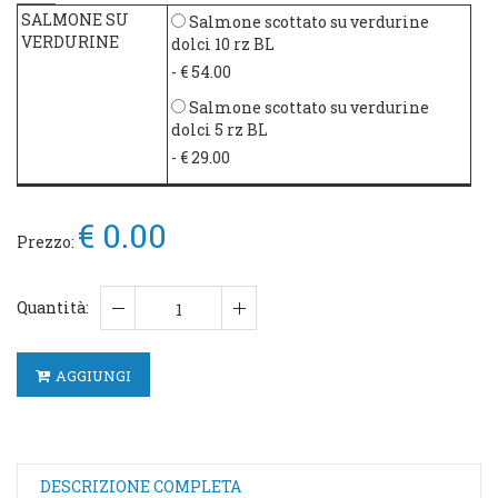
SALMONE SU
Salmone scottato su verdurine
VERDURINE
dolci 10 rz BL
- € 54.00
Salmone scottato su verdurine
dolci 5 rz BL
- € 29.00
€ 0.00
Prezzo:
Quantità:
AGGIUNGI
DESCRIZIONE COMPLETA