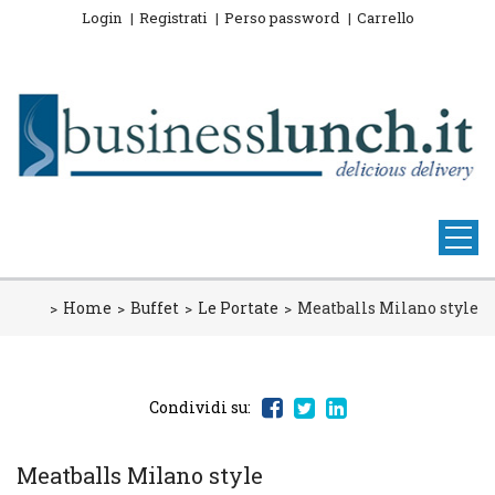
Login
Registrati
Perso password
Carrello
Home
Buffet
Le Portate
Meatballs Milano style
Condividi su:
Meatballs Milano style